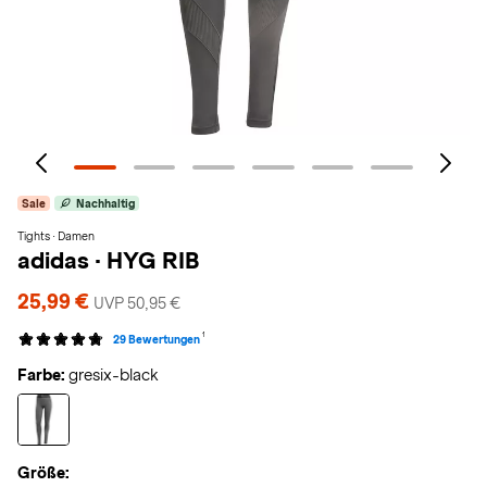
Sale
Nachhaltig
Tights · Damen
adidas
·
HYG RIB
25,99 €
UVP 50,95 €
1
29 Bewertungen
Farbe:
gresix-black
Größe: