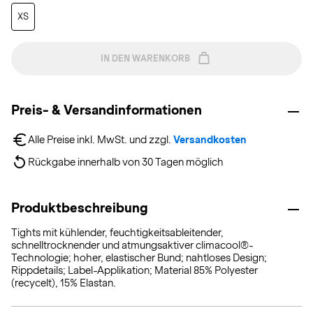
XS
IN DEN WARENKORB
Preis- & Versandinformationen
Alle Preise inkl. MwSt. und zzgl. 
Versandkosten
Rückgabe innerhalb von 30 Tagen möglich
Produktbeschreibung
Tights mit kühlender, feuchtigkeitsableitender,
schnelltrocknender und atmungsaktiver climacool®-
Technologie; hoher, elastischer Bund; nahtloses Design;
Rippdetails; Label-Applikation; Material 85% Polyester
(recycelt), 15% Elastan.