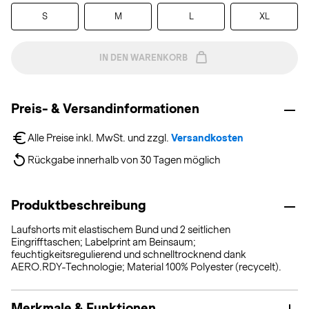
S
M
L
XL
IN DEN WARENKORB
Preis- & Versandinformationen
Alle Preise inkl. MwSt. und zzgl. 
Versandkosten
Rückgabe innerhalb von 30 Tagen möglich
Produktbeschreibung
Laufshorts mit elastischem Bund und 2 seitlichen
Eingrifftaschen; Labelprint am Beinsaum;
feuchtigkeitsregulierend und schnelltrocknend dank
AERO.RDY-Technologie; Material 100% Polyester (recycelt).
Merkmale & Funktionen