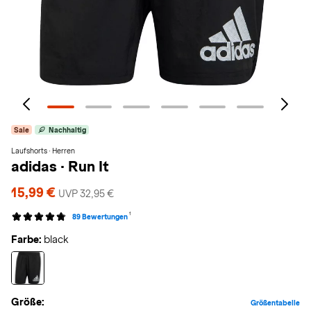
Sale
Nachhaltig
Laufshorts · Herren
adidas
·
Run It
15,99 €
UVP 32,95 €
1
89 Bewertungen
Farbe:
black
Größe:
Größentabelle