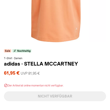
Sale
Nachhaltig
T-Shirt · Damen
adidas
·
STELLA MCCARTNEY
61,95 €
UVP 81,95 €
Der Artikel ist online momentan nicht verfügbar.
NICHT VERFÜGBAR