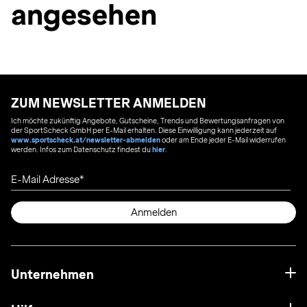
angesehen
ZUM NEWSLETTER ANMELDEN
Ich möchte zukünftig Angebote, Gutscheine, Trends und Bewertungsanfragen von
der SportScheck GmbH per E-Mail erhalten. Diese Einwilligung kann jederzeit auf
www.sportscheck.at/newsletter-abmelden
oder am Ende jeder E-Mail widerrufen
werden. Infos zum Datenschutz findest du
hier
.
E-Mail Adresse
Anmelden
Unternehmen