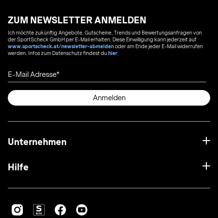
ZUM NEWSLETTER ANMELDEN
Ich möchte zukünftig Angebote, Gutscheine, Trends und Bewertungsanfragen von
der SportScheck GmbH per E-Mail erhalten. Diese Einwilligung kann jederzeit auf
www.sportscheck.at/newsletter-abmelden
oder am Ende jeder E-Mail widerrufen
werden. Infos zum Datenschutz findest du
hier
.
E-Mail Adresse
Anmelden
Unternehmen
Hilfe