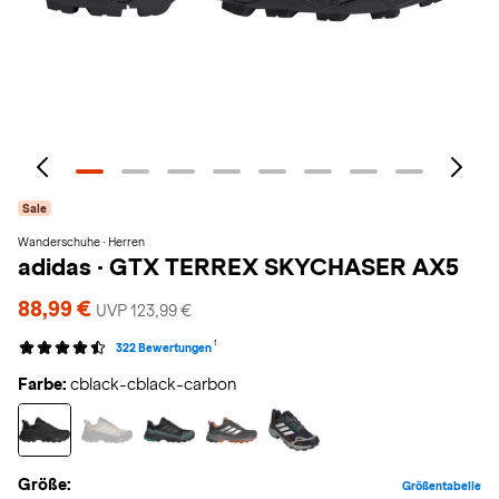
Sale
Wanderschuhe · Herren
adidas
·
GTX TERREX SKYCHASER AX5
88,99 €
UVP 123,99 €
1
322 Bewertungen
Farbe:
cblack-cblack-carbon
Größe:
Größentabelle