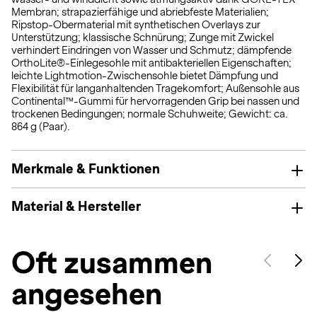
Membran; strapazierfähige und abriebfeste Materialien;
Ripstop-Obermaterial mit synthetischen Overlays zur
Unterstützung; klassische Schnürung; Zunge mit Zwickel
verhindert Eindringen von Wasser und Schmutz; dämpfende
OrthoLite®-Einlegesohle mit antibakteriellen Eigenschaften;
leichte Lightmotion-Zwischensohle bietet Dämpfung und
Flexibilität für langanhaltenden Tragekomfort; Außensohle aus
Continental™-Gummi für hervorragenden Grip bei nassen und
trockenen Bedingungen; normale Schuhweite; Gewicht: ca.
864 g (Paar).
Merkmale & Funktionen
Material & Hersteller
Oft zusammen
angesehen