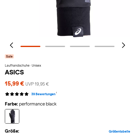
Sale
Laufhandschuhe · Unisex
ASICS
15,99 €
UVP 19,95 €
1
39 Bewertungen
Farbe:
performance black
Größe:
Größentabelle