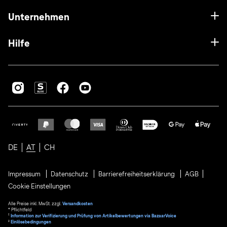
Unternehmen
Hilfe
DE
AT
CH
Impressum
Datenschutz
Barrierefreiheitserklärung
AGB
Cookie Einstellungen
Alle Preise inkl. MwSt. zzgl.
Versandkosten
* Pflichtfeld
1
Information zur Verifizierung und Prüfung von Artikelbewertungen via BazaarVoice
²
Einlösebedingungen