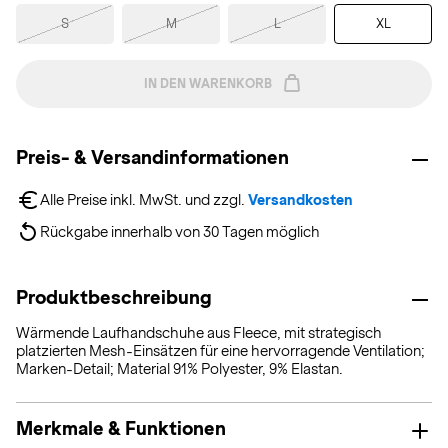
S
M
L
XL
IN DEN WARENKORB
Preis- & Versandinformationen
Alle Preise inkl. MwSt. und zzgl. 
Versandkosten
Rückgabe innerhalb von 30 Tagen möglich
Produktbeschreibung
Wärmende Laufhandschuhe aus Fleece, mit strategisch
platzierten Mesh-Einsätzen für eine hervorragende Ventilation;
Marken-Detail; Material 91% Polyester, 9% Elastan.
Merkmale & Funktionen