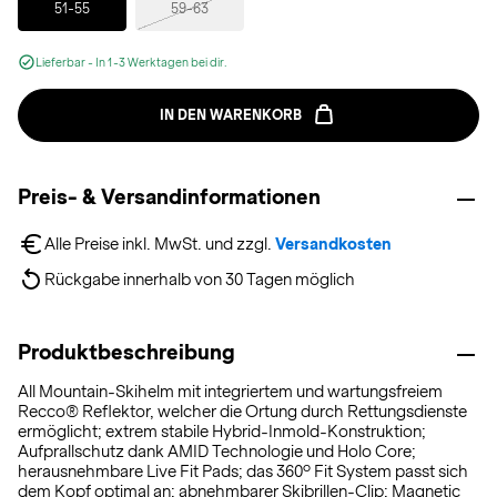
51-55
59-63
Lieferbar - In 1-3 Werktagen bei dir.
IN DEN WARENKORB
Preis- & Versandinformationen
Alle Preise inkl. MwSt. und zzgl. 
Versandkosten
Rückgabe innerhalb von 30 Tagen möglich
Produktbeschreibung
All Mountain-Skihelm mit integriertem und wartungsfreiem
Recco® Reflektor, welcher die Ortung durch Rettungsdienste
ermöglicht; extrem stabile Hybrid-Inmold-Konstruktion;
Aufprallschutz dank AMID Technologie und Holo Core;
herausnehmbare Live Fit Pads; das 360º Fit System passt sich
dem Kopf optimal an; abnehmbarer Skibrillen-Clip; Magnetic