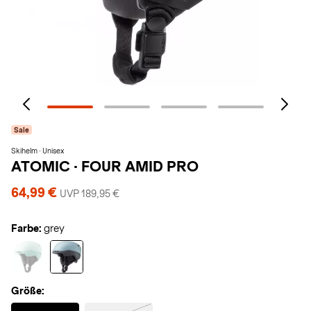
Sale
Skihelm · Unisex
ATOMIC
·
FOUR AMID PRO
64,99 €
UVP 189,95 €
Farbe:
grey
Größe:
Selected