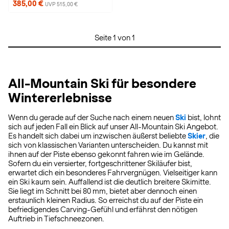
385,00 €
UVP 515,00 €
Seite 1 von 1
All-Mountain Ski für besondere
Wintererlebnisse
Wenn du gerade auf der Suche nach einem neuen
Ski
bist, lohnt
sich auf jeden Fall ein Blick auf unser All-Mountain Ski Angebot.
Es handelt sich dabei um inzwischen äußerst beliebte
Skier
, die
sich von klassischen Varianten unterscheiden. Du kannst mit
ihnen auf der Piste ebenso gekonnt fahren wie im Gelände.
Sofern du ein versierter, fortgeschrittener Skiläufer bist,
erwartet dich ein besonderes Fahrvergnügen. Vielseitiger kann
ein Ski kaum sein. Auffallend ist die deutlich breitere Skimitte.
Sie liegt im Schnitt bei 80 mm, bietet aber dennoch einen
erstaunlich kleinen Radius. So erreichst du auf der Piste ein
befriedigendes Carving-Gefühl und erfährst den nötigen
Auftrieb in Tiefschneezonen.