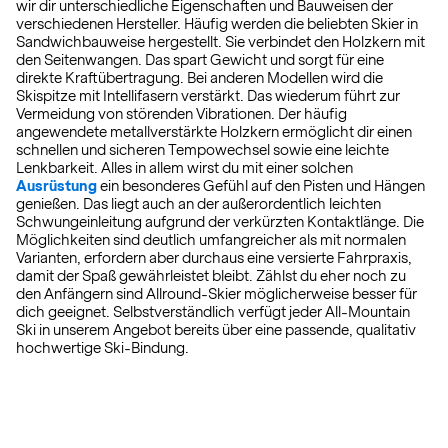
wir dir unterschiedliche Eigenschaften und Bauweisen der
verschiedenen Hersteller. Häufig werden die beliebten Skier in
Sandwichbauweise hergestellt. Sie verbindet den Holzkern mit
den Seitenwangen. Das spart Gewicht und sorgt für eine
direkte Kraftübertragung. Bei anderen Modellen wird die
Skispitze mit Intellifasern verstärkt. Das wiederum führt zur
Vermeidung von störenden Vibrationen. Der häufig
angewendete metallverstärkte Holzkern ermöglicht dir einen
schnellen und sicheren Tempowechsel sowie eine leichte
Lenkbarkeit. Alles in allem wirst du mit einer solchen
Ausrüstung
ein besonderes Gefühl auf den Pisten und Hängen
genießen. Das liegt auch an der außerordentlich leichten
Schwungeinleitung aufgrund der verkürzten Kontaktlänge. Die
Möglichkeiten sind deutlich umfangreicher als mit normalen
Varianten, erfordern aber durchaus eine versierte Fahrpraxis,
damit der Spaß gewährleistet bleibt. Zählst du eher noch zu
den Anfängern sind Allround-Skier möglicherweise besser für
dich geeignet. Selbstverständlich verfügt jeder All-Mountain
Ski in unserem Angebot bereits über eine passende, qualitativ
hochwertige Ski-Bindung.