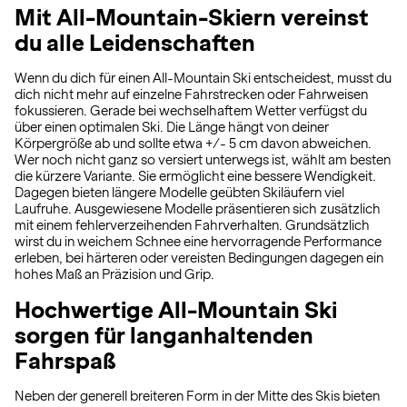
Mit All-Mountain-Skiern vereinst
du alle Leidenschaften
Wenn du dich für einen All-Mountain Ski entscheidest, musst du
dich nicht mehr auf einzelne Fahrstrecken oder Fahrweisen
fokussieren. Gerade bei wechselhaftem Wetter verfügst du
über einen optimalen Ski. Die Länge hängt von deiner
Körpergröße ab und sollte etwa +/- 5 cm davon abweichen.
Wer noch nicht ganz so versiert unterwegs ist, wählt am besten
die kürzere Variante. Sie ermöglicht eine bessere Wendigkeit.
Dagegen bieten längere Modelle geübten Skiläufern viel
Laufruhe. Ausgewiesene Modelle präsentieren sich zusätzlich
mit einem fehlerverzeihenden Fahrverhalten. Grundsätzlich
wirst du in weichem Schnee eine hervorragende Performance
erleben, bei härteren oder vereisten Bedingungen dagegen ein
hohes Maß an Präzision und Grip.
Hochwertige All-Mountain Ski
sorgen für langanhaltenden
Fahrspaß
Neben der generell breiteren Form in der Mitte des Skis bieten