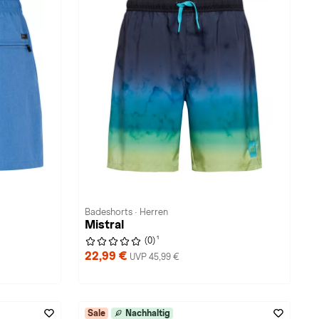
Badeshorts · Herren
Mistral
1
(0)
22,99 €
UVP 45,99 €
Sale
Nachhaltig