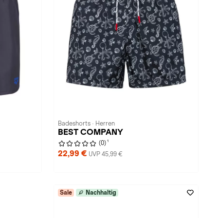
Badeshorts · Herren
BEST COMPANY
1
(0)
22,99 €
UVP 45,99 €
Sale
Nachhaltig