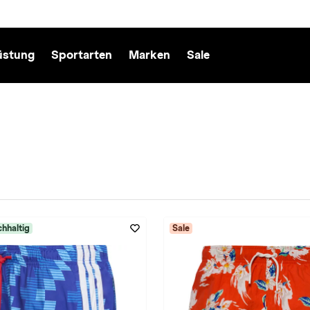
üstung
Sportarten
Marken
Sale
hhaltig
Sale