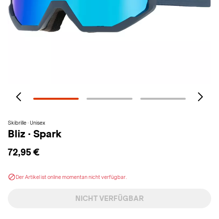
Skibrille · Unisex
Bliz
·
Spark
72,95 €
Der Artikel ist online momentan nicht verfügbar.
NICHT VERFÜGBAR