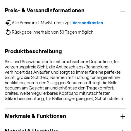
Preis- & Versandinformationen
Alle Preise inkl. MwSt. und zzgl. 
Versandkosten
Rückgabe innerhalb von 30 Tagen möglich
Produktbeschreibung
Ski- und Snowboardbrille mit bruchsicherer Doppellinse, für
verzerrungsfreie Sicht; die Antibeschlags-Behandlung
verhindert das Anlaufen und sorgt so immer für eine perfekte
Sicht; großes Sichtfeld; Rahmen mit Lüftung für angenehme
Ventilation; durch den 2-lagigen Schaumstoff liegt die Brille
bequem am Gesicht an und erhöht so den Tragekomfort;
breites, weitenregulierbares Kopfband mit rutschfester
Silikonbeschichtung; für Brillenträger geeignet; Schutzstufe: 3.
Merkmale & Funktionen