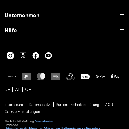
Unternehmen
Hilfe
DE
AT
CH
Impressum
Datenschutz
Barrierefreiheitserklärung
AGB
Cookie Einstellungen
Alle Preise inkl. MwSt. zzgl.
Versandkosten
* Pflichtfeld
1
Information zur Verifizierung und Prüfung von Artikelbewertungen via BazaarVoice