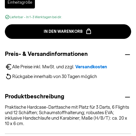
Einheitsgröße
Lieferbar - In 1-3 Werktagen bei dir.
IN DEN WARENKORB
Preis- & Versandinformationen
Alle Preise inkl. MwSt. und zzgl. 
Versandkosten
Rückgabe innerhalb von 30 Tagen möglich
Produktbeschreibung
Praktische Hardcase-Darttasche mit Platz für 3 Darts, 6 Flights
und 12 Schäften; Schaumstoffhalterung; robustes EVA;
inklusive Handschlaufe und Karabiner; Maße (H/B/T): ca. 20 x
10 x 6 cm.