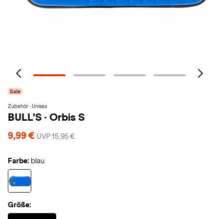
Sale
Zubehör · Unisex
BULL'S
·
Orbis S
9,99 €
UVP 15,95 €
Farbe:
blau
Größe:
Selected