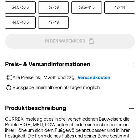
34,5-36,5
37-39
39,5-41,5
42-44
44,5-46,5
47-49
IN DEN WARENKORB
Preis- & Versandinformationen
Alle Preise inkl. MwSt. und zzgl. 
Versandkosten
Rückgabe innerhalb von 30 Tagen möglich
Produktbeschreibung
CURREX Insoles gibt es in drei verschiedenen Bauweisen: die
Profile HIGH, MED, LOW unterscheiden sich insbesondere in
ihrer Höhe um sich dem Fußgewölbe anzupassen und in ihrer
Festigkeit. Die Form deines Fußes und deiner Beine bestimmt