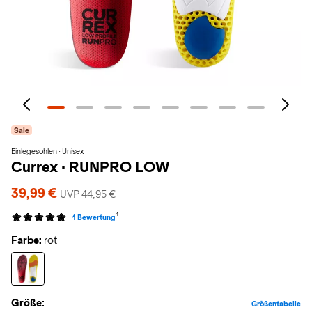
Sale
Einlegesohlen · Unisex
Currex
·
RUNPRO LOW
39,99 €
UVP 44,95 €
1
1 Bewertung
Farbe:
rot
Größe:
Größentabelle