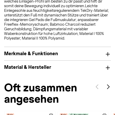
welches Einlagen-Profil am besten zu dir passt und hilft dir
somit deine Bewegung individuell zu optimieren.Leichte
Einlegesohle aus feuchtigkeitsregulierendem TekDry-Material;
unterstützt den Fuß mit dynamischen Stütze und trainiert über
die integrieren Gel Pads die Fußmuskulatur; anpassbarer
Freeflex-Memoryschaum; Babmoo Charcoil reduziert
Geruchsbildung; Dämpfungsmaterial mit variabler
Wabenkonstruktion für hohe Luftzirkulation; Material I 100%
Polyester; Material II 100% Polyamid.
Merkmale & Funktionen
Material & Hersteller
Oft zusammen
angesehen