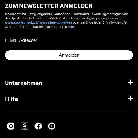
ZUM NEWSLETTER ANMELDEN
Ich möchte zukünftig Angebote, Gutscheine, Trends und Bewertungsanfragen von
der SportScheck GmbH per E-Mail erhalten. Diese Einwilligung kann jederzeit auf
www.sportscheck.at/newsletter-abmelden
oder am Ende jeder E-Mail widerrufen
werden. Infos zum Datenschutz findest du
hier
.
E-Mail Adresse
Anmelden
Unternehmen
Hilfe