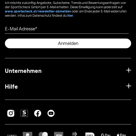
Ich möchte zukünftig Angebote, Gutscheine, Trends und Bewertungsanfragen von
der SportScheck GmbH per E-Mail erhalten. Diese Einwilligung kann jederzeit auf
www.sportscheck.at/newsletter-abmelden
oder am Ende jeder E-Mail widerrufen
werden. Infos zum Datenschutz findest du
hier
.
E-Mail Adresse
Anmelden
Unternehmen
Hilfe