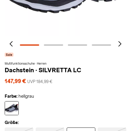
Sale
Multifunktionsschuhe · Herren
Dachstein
·
SILVRETTA LC
147,99 €
UVP 184,99 €
Farbe:
hellgrau
Größe: