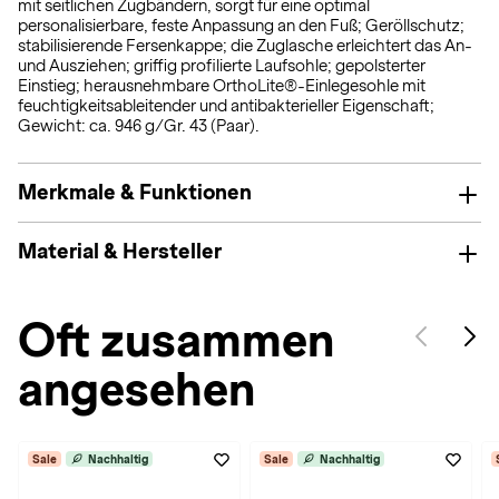
mit seitlichen Zugbändern, sorgt für eine optimal
personalisierbare, feste Anpassung an den Fuß; Geröllschutz;
stabilisierende Fersenkappe; die Zuglasche erleichtert das An-
und Ausziehen; griffig profilierte Laufsohle; gepolsterter
Einstieg; herausnehmbare OrthoLite®-Einlegesohle mit
feuchtigkeitsableitender und antibakterieller Eigenschaft;
Gewicht: ca. 946 g/Gr. 43 (Paar).
Merkmale & Funktionen
Material & Hersteller
Oft zusammen
angesehen
Sale
Nachhaltig
Sale
Nachhaltig