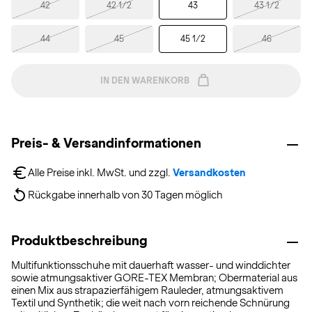
42
42 1/2
43
43 1/2
44
45
45 1/2
46
IN DEN WARENKORB
Preis- & Versandinformationen
Alle Preise inkl. MwSt. und zzgl. 
Versandkosten
Rückgabe innerhalb von 30 Tagen möglich
Produktbeschreibung
Multifunktionsschuhe mit dauerhaft wasser- und winddichter
sowie atmungsaktiver GORE-TEX Membran; Obermaterial aus
einen Mix aus strapazierfähigem Rauleder, atmungsaktivem
Textil und Synthetik; die weit nach vorn reichende Schnürung