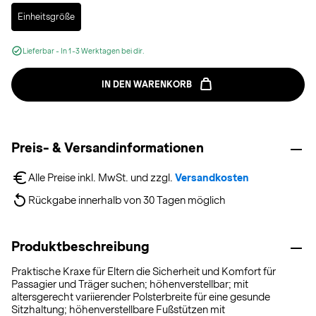
Selected
Einheitsgröße
Lieferbar - In 1-3 Werktagen bei dir.
IN DEN WARENKORB
Preis- & Versandinformationen
Alle Preise inkl. MwSt. und zzgl. 
Versandkosten
Rückgabe innerhalb von 30 Tagen möglich
Produktbeschreibung
Praktische Kraxe für Eltern die Sicherheit und Komfort für
Passagier und Träger suchen; höhenverstellbar; mit
altersgerecht variierender Polsterbreite für eine gesunde
Sitzhaltung; höhenverstellbare Fußstützen mit