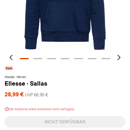
Sale
Hoodie · Herren
Ellesse
·
Sallas
28,99 €
UVP 66,95 €
Der Artikel ist online momentan nicht verfügbar.
NICHT VERFÜGBAR