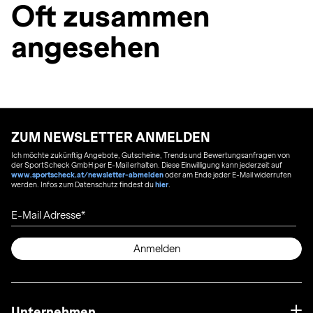
Oft zusammen
angesehen
ZUM NEWSLETTER ANMELDEN
Ich möchte zukünftig Angebote, Gutscheine, Trends und Bewertungsanfragen von
der SportScheck GmbH per E-Mail erhalten. Diese Einwilligung kann jederzeit auf
www.sportscheck.at/newsletter-abmelden
oder am Ende jeder E-Mail widerrufen
werden. Infos zum Datenschutz findest du
hier
.
E-Mail Adresse
Anmelden
Unternehmen