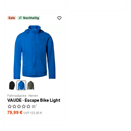
Sale
Nachhaltig
Fahrradjacke · Herren
VAUDE · Escape Bike Light
1
(0)
79,99 €
UVP 123,95 €