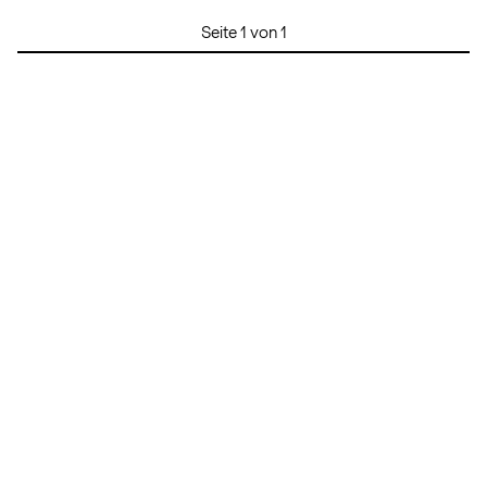
Seite 1 von 1