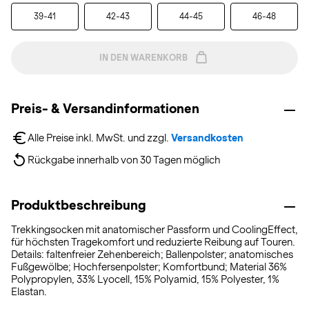
39-41
42-43
44-45
46-48
IN DEN WARENKORB
Preis- & Versandinformationen
Alle Preise inkl. MwSt. und zzgl. 
Versandkosten
Rückgabe innerhalb von 30 Tagen möglich
Produktbeschreibung
Trekkingsocken mit anatomischer Passform und CoolingEffect,
für höchsten Tragekomfort und reduzierte Reibung auf Touren.
Details: faltenfreier Zehenbereich; Ballenpolster; anatomisches
Fußgewölbe; Hochfersenpolster; Komfortbund; Material 36%
Polypropylen, 33% Lyocell, 15% Polyamid, 15% Polyester, 1%
Elastan.