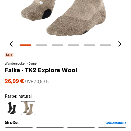
Sale
Wandersocken · Damen
Falke
·
TK2 Explore Wool
26,99 €
UVP 30,99 €
Farbe:
natural
Größe:
Größentabelle