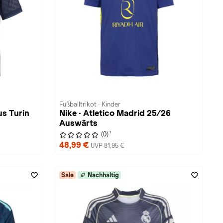
Fußballtrikot · Kinder
us Turin
Nike · Atletico Madrid 25/26
Auswärts
1
(0)
48,99 €
UVP 81,95 €
Sale
Nachhaltig