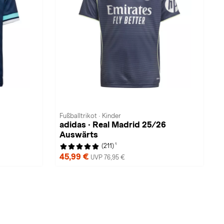
Fußballtrikot · Kinder
adidas · Real Madrid 25/26
Auswärts
1
(211)
45,99 €
UVP 76,95 €