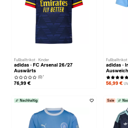
Fußballtrikot · Kinder
Fußballtrikot
adidas · FC Arsenal 26/27
adidas · 
Auswärts
Ausweic
1
(0)
76,99 €
56,99 €
UV
Nachhaltig
Sale
Nac