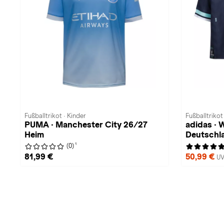
Fußballtrikot · Kinder
Fußballtrikot
PUMA · Manchester City 26/27
adidas ·
Heim
Deutschl
1
(0)
81,99 €
50,99 €
UV