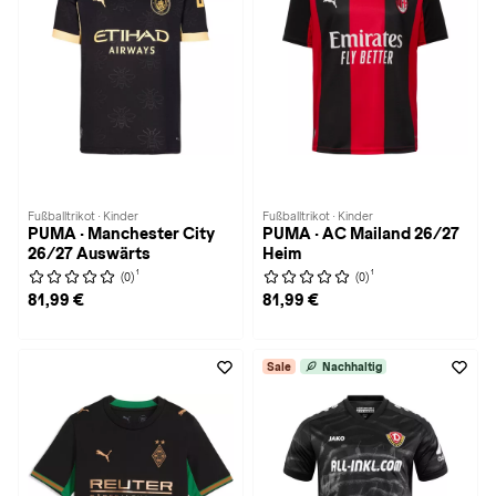
Fußballtrikot · Kinder
Fußballtrikot · Kinder
PUMA · Manchester City
PUMA · AC Mailand 26/27
26/27 Auswärts
Heim
1
1
(0)
(0)
81,99 €
81,99 €
Sale
Nachhaltig