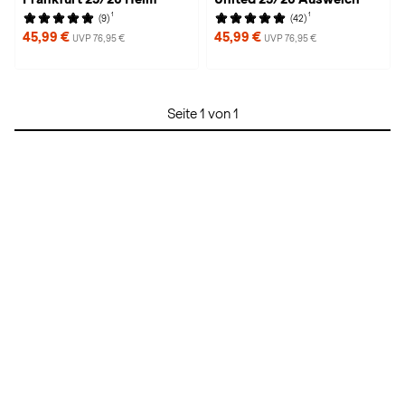
1
1
(9)
(42)
45,99 €
45,99 €
UVP 76,95 €
UVP 76,95 €
Seite 1 von 1