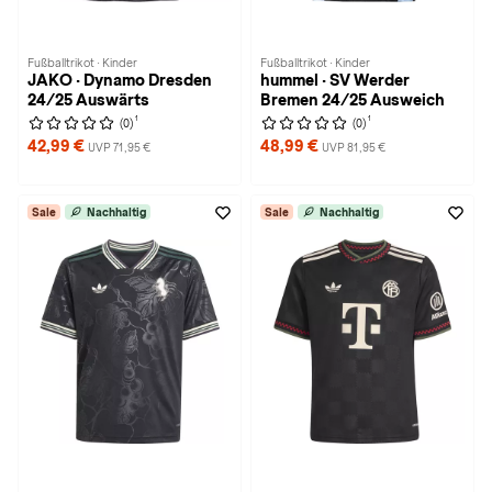
Fußballtrikot · Kinder
Fußballtrikot · Kinder
JAKO · Dynamo Dresden
hummel · SV Werder
24/25 Auswärts
Bremen 24/25 Ausweich
1
1
(0)
(0)
42,99 €
48,99 €
UVP 71,95 €
UVP 81,95 €
Sale
Nachhaltig
Sale
Nachhaltig