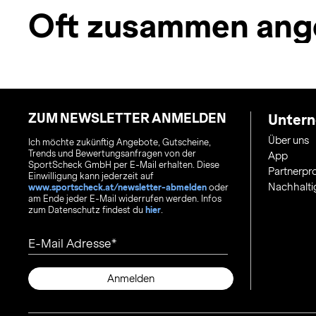
Oft zusammen ang
ZUM NEWSLETTER ANMELDEN
Unter
Über uns
Ich möchte zukünftig Angebote, Gutscheine,
Trends und Bewertungsanfragen von der
App
SportScheck GmbH per E-Mail erhalten. Diese
Partnerp
Einwilligung kann jederzeit auf
Nachhalti
www.sportscheck.at/newsletter-abmelden
oder
am Ende jeder E-Mail widerrufen werden. Infos
zum Datenschutz findest du
hier
.
E-Mail Adresse
Anmelden