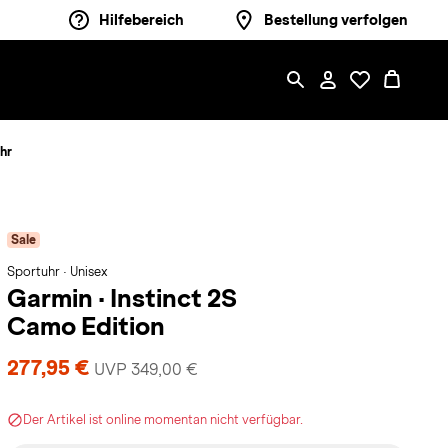
Hilfebereich
Bestellung verfolgen
hr
Sale
Sportuhr · Unisex
Garmin
·
Instinct 2S
Camo Edition
277,95 €
UVP 349,00 €
Der Artikel ist online momentan nicht verfügbar.