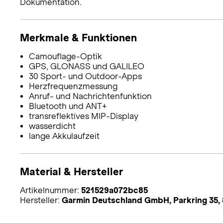
Dokumentation.
Merkmale & Funktionen
Camouflage-Optik
GPS, GLONASS und GALILEO
30 Sport- und Outdoor-Apps
Herzfrequenzmessung
Anruf- und Nachrichtenfunktion
Bluetooth und ANT+
transreflektives MIP-Display
wasserdicht
lange Akkulaufzeit
Material & Hersteller
Artikelnummer:
521529a072bc85
Hersteller:
Garmin Deutschland GmbH, Parkring 35,