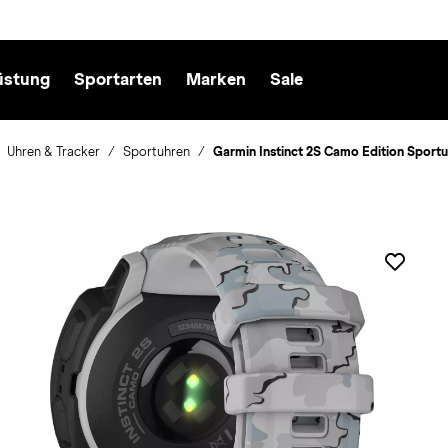
üstung
Sportarten
Marken
Sale
Uhren & Tracker
Sportuhren
Garmin Instinct 2S Camo Edition Sportu