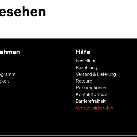
esehen
nehmen
Hilfe
Bestellung
Bezahlung
rogramm
Versand & Lieferung
gkeit
Retoure
Reklamationen
Kontaktformular
Barrierefreiheit
Vertrag widerrufen