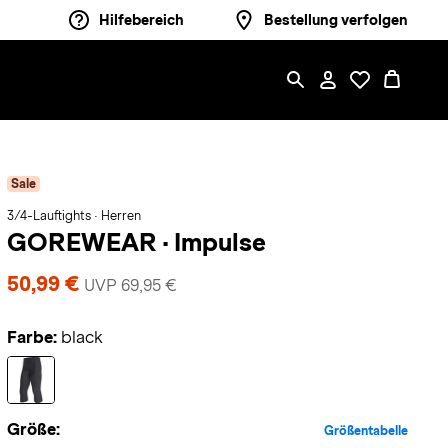
Hilfebereich
Bestellung verfolgen
Sale
3/4-Lauftights · Herren
GOREWEAR
·
Impulse
50,99 €
UVP 69,95 €
Farbe:
black
Größe:
Größentabelle