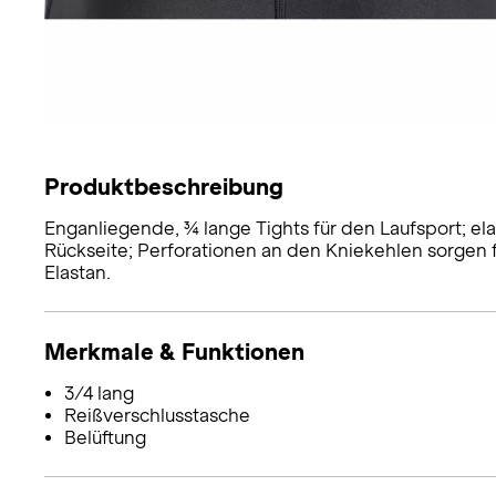
Produktbeschreibung
Enganliegende, ¾ lange Tights für den Laufsport; el
Rückseite; Perforationen an den Kniekehlen sorgen f
Elastan.
Merkmale & Funktionen
3/4 lang
Reißverschlusstasche
Belüftung