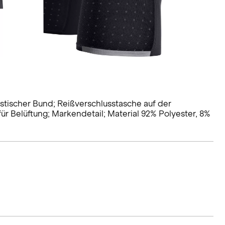
astischer Bund; Reißverschlusstasche auf der
ür Belüftung; Markendetail; Material 92% Polyester, 8%