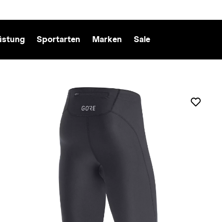
üstung
Sportarten
Marken
Sale