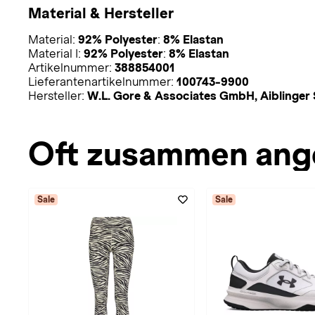
Material & Hersteller
Material:
92% Polyester
:
8% Elastan
Material I:
92% Polyester
:
8% Elastan
Artikelnummer:
388854001
Lieferantenartikelnummer:
100743-9900
Hersteller:
W.L. Gore & Associates GmbH, Aiblinger 
Oft zusammen ang
Sale
Sale