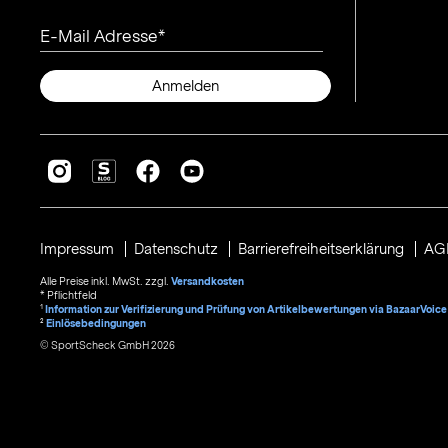
E-Mail Adresse
Anmelden
Impressum
Datenschutz
Barrierefreiheitserklärung
AG
Alle Preise inkl. MwSt. zzgl.
Versandkosten
* Pflichtfeld
1
Information zur Verifizierung und Prüfung von Artikelbewertungen via BazaarVoice
²
Einlösebedingungen
© SportScheck GmbH 2026