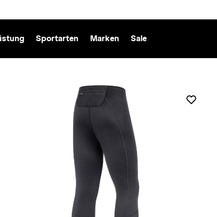
üstung
Sportarten
Marken
Sale