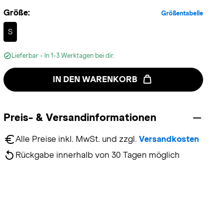
Größe:
Größentabelle
Selected
S
Lieferbar - In 1-3 Werktagen bei dir.
IN DEN WARENKORB
Preis- & Versandinformationen
Alle Preise inkl. MwSt. und zzgl. 
Versandkosten
Rückgabe innerhalb von 30 Tagen möglich