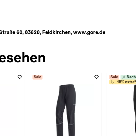
Straße 60, 83620, Feldkirchen, www.gore.de
esehen
Sale
Sale
Nach
-15% extra²