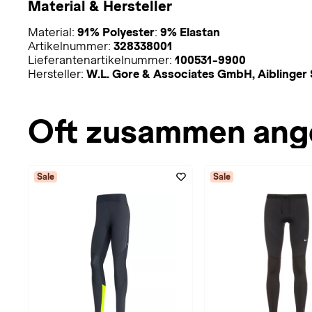
Material & Hersteller
Material:
91% Polyester
:
9% Elastan
Artikelnummer:
328338001
Lieferantenartikelnummer:
100531-9900
Hersteller:
W.L. Gore & Associates GmbH, Aiblinger 
Oft zusammen ang
Sale
Sale