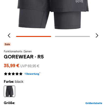
Sale
Funktionsshorts · Damen
GOREWEAR
·
R5
35,99 €
UVP 69,95 €
1
1 Bewertung
Farbe:
black
Größe:
Größentabelle