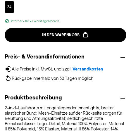
Selected
34
Lieferbar - In 1-3 Werktagen bei dir.
IN DEN WARENKORB
Preis- & Versandinformationen
Alle Preise inkl. MwSt. und zzgl. 
Versandkosten
Rückgabe innerhalb von 30 Tagen möglich
Produktbeschreibung
2-in-1-Laufshorts mit enganliegender Innentights; breiter,
elastischer Bund; Mesh-Einsätze auf der Rückseite sorgen für
Belüftung und Atmungsaktivität; seitlich geschlitzte
Beinabschlüsse; Logo-Detail; Material 100% Polyester, Material
II 85% Polyamid, 15% Elastan, Material III 86% Polyester, 14%