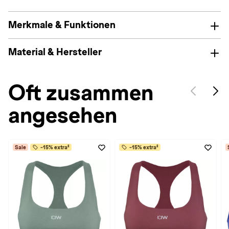
Merkmale & Funktionen
Material & Hersteller
Oft zusammen
angesehen
Sale
-15% extra²
-15% extra²