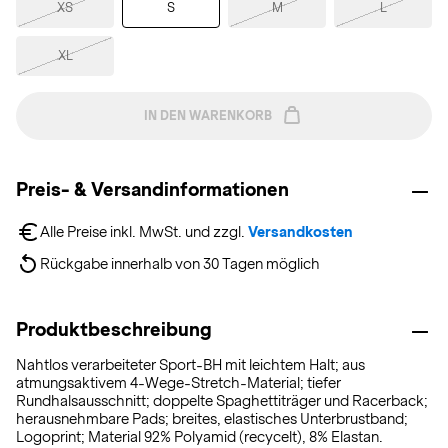
XS
S
M
L
XL
IN DEN WARENKORB
Preis- & Versandinformationen
Alle Preise inkl. MwSt. und zzgl. 
Versandkosten
Rückgabe innerhalb von 30 Tagen möglich
Produktbeschreibung
Nahtlos verarbeiteter Sport-BH mit leichtem Halt; aus
atmungsaktivem 4-Wege-Stretch-Material; tiefer
Rundhalsausschnitt; doppelte Spaghettiträger und Racerback;
herausnehmbare Pads; breites, elastisches Unterbrustband;
Logoprint; Material 92% Polyamid (recycelt), 8% Elastan.