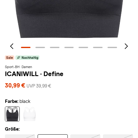
Sale
Nachhaltig
Sport-BH · Damen
ICANIWILL
·
Define
30,99 €
UVP 39,99 €
Farbe:
black
Größe: