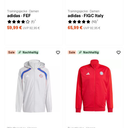
Trainingsjacke · Damen
Trainingsjacke · Damen
adidas · FEF
adidas · FIGC Italy
1
1
(1)
(10)
59,99 €
65,99 €
UVP 92,95 €
UVP 92,95 €
Sale
Nachhaltig
Sale
Nachhaltig