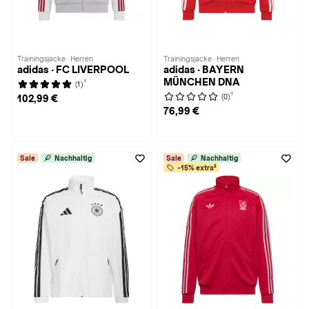
Trainingsjacke · Herren
Trainingsjacke · Herren
adidas · FC LIVERPOOL
adidas · BAYERN
MÜNCHEN DNA
1
(1)
1
(0)
102,99 €
76,99 €
Sale
Nachhaltig
Sale
Nachhaltig
-15% extra²