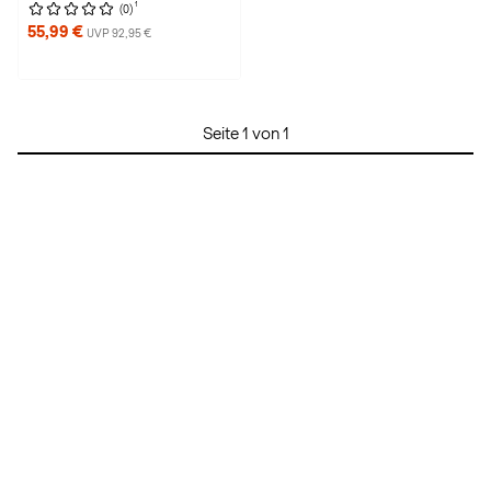
1
(0)
55,99 €
UVP 92,95 €
Seite 1 von 1