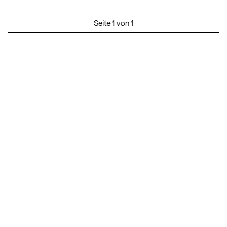
Seite 1 von 1