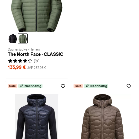
Daunenjacke · Herren
The North Face · CLASSIC
1
(9)
133,99 €
UVP 267,95 €
Sale
Nachhaltig
Sale
Nachhaltig