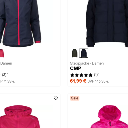
· Damen
Steppjacke · Damen
CMP
1
1
(3)
(1)
61,99 €
P 71,99 €
UVP 143,95 €
Sale