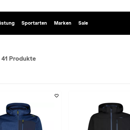
üstung
Sportarten
Marken
Sale
41 Produkte
CMP entfernen