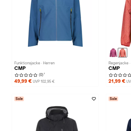
Funktionsjacke · Herren
Regenjacke ·
CMP
CMP
1
(0)
49,99 €
21,99 €
UVP 102,95 €
UV
Sale
Sale