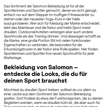
Das Sortiment der Salomon Bekleidung ist für all die
Sportlerinnen und Sportler gemacht, denen es nicht genügt,
einfach nur auf dem Stepper im muffigen Fitnesscenter zu
stehen oder den neuesten Yoga-Kurs in der Halle
auszuprobieren. Wer sich für Kleidung der Marke entscheidet,
liebt das Abenteuer und die Natur und treibt Sport meist
draußen. Outdooraktivitäten verlangen aber auch andere
Sportmode als das Training drinnen. Und deswegen schafft es
die Marke, eine große Portion Stil mit vielen funktionalen
Eigenschaften zu verbinden, die besonders für die
Erkundungstouren in der Natur eine Rolle spielen. Hier finden
Sportlerinnen und Sportler ihre neuen Sportoutfits für jede
Wetterlage.
Bekleidung von Salomon –
entdecke die Looks, die du für
deinen Sport brauchst
Möchtest du draußen Sport treiben, solltest du vor allem zu
einer Jacke aus dem Sortiment der Salomon Bekleidung
greifen. Dort findest du etwa die Funktionsjacken, die zu deinen
Begleitern werden, wenn es draußen kühl ist, die aber auch für