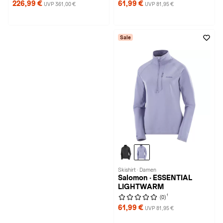
226,99 €
61,99 €
UVP 361,00 €
UVP 81,95 €
Sale
Skishirt · Damen
Salomon · ESSENTIAL
LIGHTWARM
1
(0)
61,99 €
UVP 81,95 €