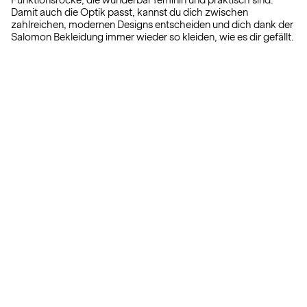
Funktionsröcke, die wunderbar feminin und praktisch sind.
Damit auch die Optik passt, kannst du dich zwischen
zahlreichen, modernen Designs entscheiden und dich dank der
Salomon Bekleidung immer wieder so kleiden, wie es dir gefällt.