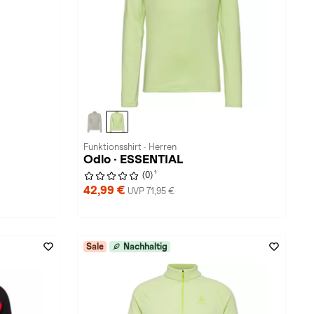
Funktionsshirt · Herren
Odlo · ESSENTIAL
1
(0)
42,99 €
UVP 71,95 €
Sale
Nachhaltig