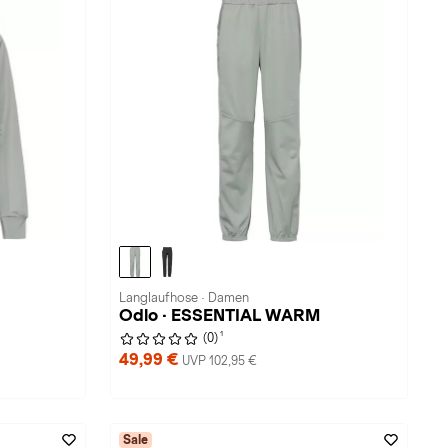
Langlaufhose · Damen
Odlo · ESSENTIAL WARM
1
(0)
49,99 €
UVP 102,95 €
Sale