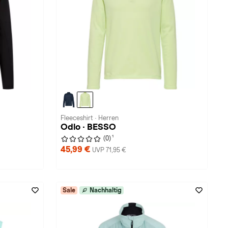
Fleeceshirt · Herren
Odlo · BESSO
1
(0)
45,99 €
UVP 71,95 €
Sale
Nachhaltig