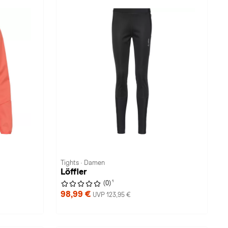
Tights · Damen
Löffler
1
(0)
98,99 €
UVP 123,95 €