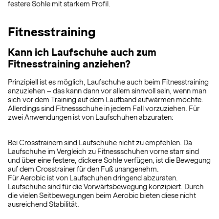
festere Sohle mit starkem Profil.
Fitnesstraining
Kann ich Laufschuhe auch zum
Fitnesstraining anziehen?
Prinzipiell ist es möglich, Laufschuhe auch beim Fitnesstraining
anzuziehen – das kann dann vor allem sinnvoll sein, wenn man
sich vor dem Training auf dem Laufband aufwärmen möchte.
Allerdings sind Fitnessschuhe in jedem Fall vorzuziehen. Für
zwei Anwendungen ist von Laufschuhen abzuraten:
Bei Crosstrainern sind Laufschuhe nicht zu empfehlen. Da
Laufschuhe im Vergleich zu Fitnessschuhen vorne starr sind
und über eine festere, dickere Sohle verfügen, ist die Bewegung
auf dem Crosstrainer für den Fuß unangenehm.
Für Aerobic ist von Laufschuhen dringend abzuraten.
Laufschuhe sind für die Vorwärtsbewegung konzipiert. Durch
die vielen Seitbewegungen beim Aerobic bieten diese nicht
ausreichend Stabilität.