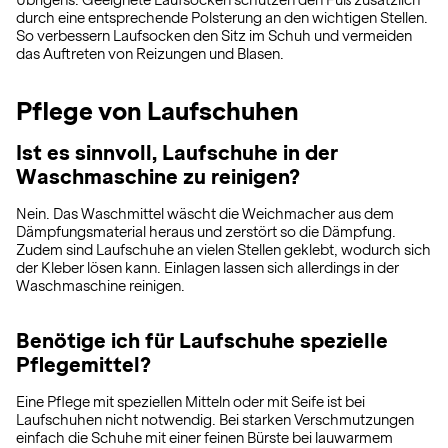
Übrigens: Geeignete Laufsocken schützen den Fuß zusätzlich
durch eine entsprechende Polsterung an den wichtigen Stellen.
So verbessern Laufsocken den Sitz im Schuh und vermeiden
das Auftreten von Reizungen und Blasen.
Pflege von Laufschuhen
Ist es sinnvoll, Laufschuhe in der
Waschmaschine zu reinigen?
Nein. Das Waschmittel wäscht die Weichmacher aus dem
Dämpfungsmaterial heraus und zerstört so die Dämpfung.
Zudem sind Laufschuhe an vielen Stellen geklebt, wodurch sich
der Kleber lösen kann. Einlagen lassen sich allerdings in der
Waschmaschine reinigen.
Benötige ich für Laufschuhe spezielle
Pflegemittel?
Eine Pflege mit speziellen Mitteln oder mit Seife ist bei
Laufschuhen nicht notwendig. Bei starken Verschmutzungen
einfach die Schuhe mit einer feinen Bürste bei lauwarmem