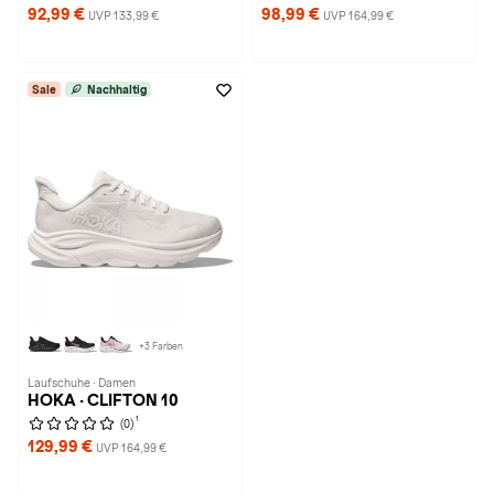
92,99 €
98,99 €
UVP 133,99 €
UVP 164,99 €
Sale
Nachhaltig
+3 Farben
Laufschuhe · Damen
HOKA · CLIFTON 10
1
(0)
129,99 €
UVP 164,99 €