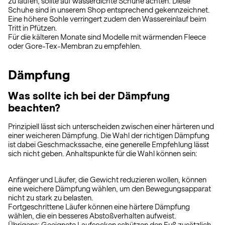
zu laufen, sollte auf wasserdichte Schuhe achten. Diese
Schuhe sind in unserem Shop entsprechend gekennzeichnet.
Eine höhere Sohle verringert zudem den Wassereinlauf beim
Tritt in Pfützen.
Für die kälteren Monate sind Modelle mit wärmenden Fleece
oder Gore-Tex-Membran zu empfehlen.
Dämpfung
Was sollte ich bei der Dämpfung
beachten?
Prinzipiell lässt sich unterscheiden zwischen einer härteren und
einer weicheren Dämpfung. Die Wahl der richtigen Dämpfung
ist dabei Geschmackssache, eine generelle Empfehlung lässt
sich nicht geben. Anhaltspunkte für die Wahl können sein:
Anfänger und Läufer, die Gewicht reduzieren wollen, können
eine weichere Dämpfung wählen, um den Bewegungsapparat
nicht zu stark zu belasten.
Fortgeschrittene Läufer können eine härtere Dämpfung
wählen, die ein besseres Abstoßverhalten aufweist.