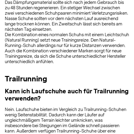
Das Dämpfungsmaterial sollte sich nach jedem Gebrauch bis
zu 48 Stunden regenerieren. Ein stetiger Wechsel zwischen
zwei verschiedenen Schuhpaaren minimiert Verletzungsrisiken.
Nasse Schuhe sollten vor dem nächsten Lauf ausreichend
lange trocknen können. Ein Zweitschuh lässt sich bereits am
nächsten Tag einsetzen.
Die Kombination eines normalen Schuhs mit einem Leichtschuh
(Natural Running) setzt neue Trainingsreize. Den Natural-
Running-Schuh allerdings nur für kurze Distanzen verwenden.
Auch die Kombination verschiedener Marken sorgt für neue
Trainingsreize, da sich die Schuhe unterschiedlicher Hersteller
unterschiedlich anfühlen.
Trailrunning
Kann ich Laufschuhe auch für Trailrunning
verwenden?
Nein. Laufschuhe bieten im Vergleich zu Trailrunning-Schuhen
wenig Seitenstabilität. Dadurch kann der Läufer auf
ungleichmäßigem Terrain leichter umknicken, was
insbesondere bei Steigungen im Gelände schnell passieren
kann. Außerdem verfügen Trailrunning-Schuhe über eine