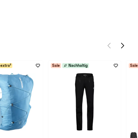
extra²
Sale
Nachhaltig
Sale