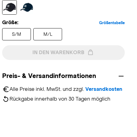
Größe:
Größentabelle
S/M
M/L
IN DEN WARENKORB
Preis- & Versandinformationen
Alle Preise inkl. MwSt. und zzgl. 
Versandkosten
Rückgabe innerhalb von 30 Tagen möglich