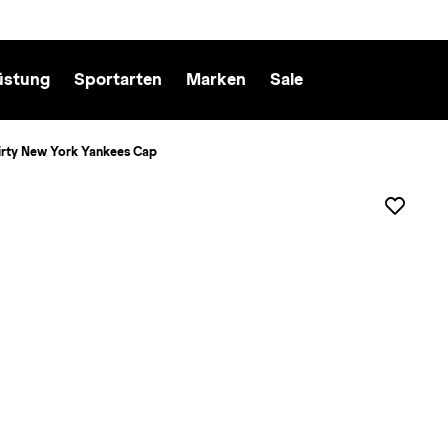
üstung
Sportarten
Marken
Sale
irty New York Yankees Cap