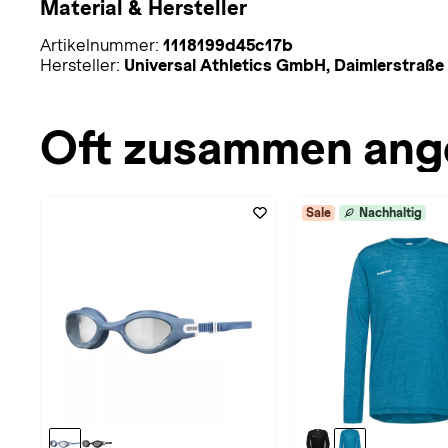
Material & Hersteller
Artikelnummer:
1118199d45c17b
Hersteller:
Universal Athletics GmbH, Daimlerstraß
Oft zusammen ang
Sale
Nachhaltig