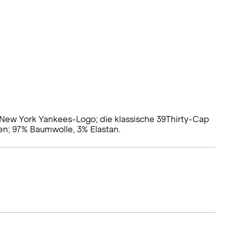
ew York Yankees-Logo; die klassische 39Thirty-Cap
en; 97% Baumwolle, 3% Elastan.