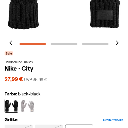
Sale
Handschuhe · Unisex
Nike
·
City
27,99 €
UVP 35,99 €
Farbe:
black-black
Größe:
Größentabelle