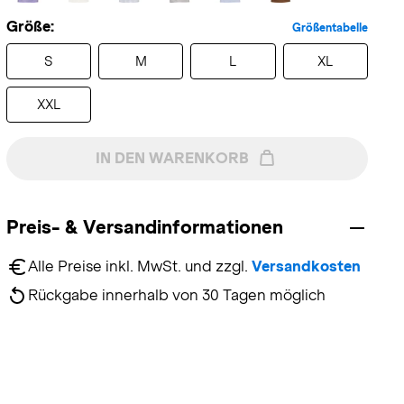
Größe:
Größentabelle
S
M
L
XL
XXL
IN DEN WARENKORB
Preis- & Versandinformationen
Alle Preise inkl. MwSt. und zzgl. 
Versandkosten
Rückgabe innerhalb von 30 Tagen möglich