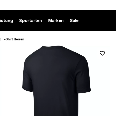
üstung
Sportarten
Marken
Sale
b T-Shirt Herren