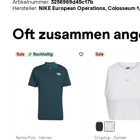
Artikelnummer:
3256969d45c17b
Hersteller:
NIKE European Operations, Colosseum 1,
Oft zusammen ang
Sale
Nachhaltig
Sale
Tennis Polo · Herren
Croptop · Damen