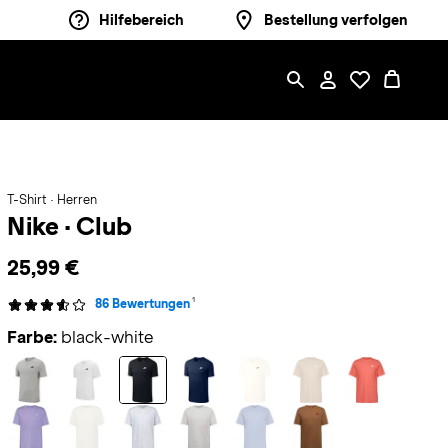
Hilfebereich
Bestellung verfolgen
T-Shirt · Herren
Nike
·
Club
25,99 €
1
86 Bewertungen
Farbe:
black-white