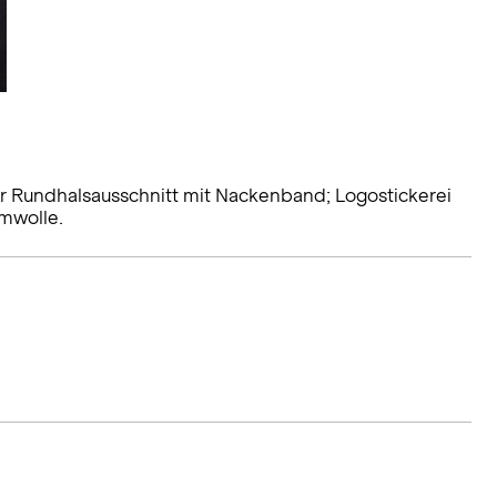
er Rundhalsausschnitt mit Nackenband; Logostickerei
mwolle.