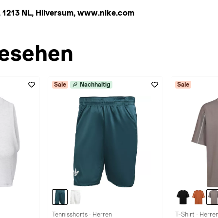
 1213 NL, Hilversum, www.nike.com
esehen
Sale
Nachhaltig
Sale
Tennisshorts · Herren
T-Shirt · Herre