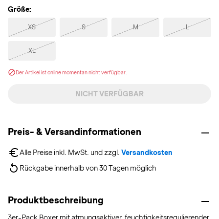
Größe:
XS
S
M
L
XL
Der Artikel ist online momentan nicht verfügbar.
NICHT VERFÜGBAR
Preis- & Versandinformationen
Alle Preise inkl. MwSt. und zzgl. 
Versandkosten
Rückgabe innerhalb von 30 Tagen möglich
Produktbeschreibung
3er-Pack Boxer mit atmungsaktiver, feuchtigkeitsregulierender