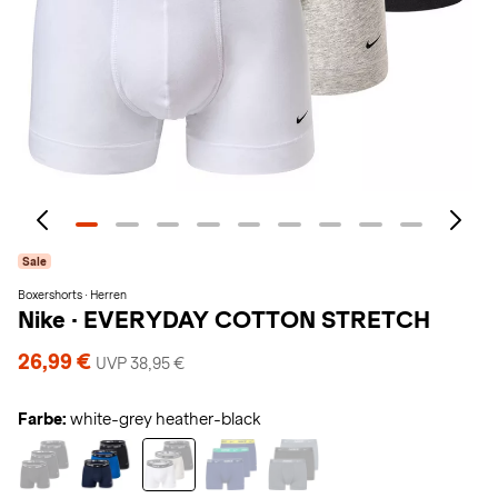
Sale
Boxershorts · Herren
Nike
·
EVERYDAY COTTON STRETCH
26,99 €
UVP 38,95 €
Farbe:
white-grey heather-black