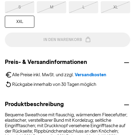
S
M
L
XL
XXL
IN DEN WARENKORB
Preis- & Versandinformationen
Alle Preise inkl. MwSt. und zzgl. 
Versandkosten
Rückgabe innerhalb von 30 Tagen möglich
Produktbeschreibung
Bequeme Sweathose mit flauschig, wärmendem Fleecefutter;
elastischer, verstellbarer Bund mit Kordelzug; seitliche
Eingrifftaschen; mit Druckknopf versehene Eingrifftasche auf
der Rückseite; Rippbündchenabschluss an den Knöcheln;