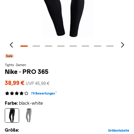
Sale
Tights · Damen
Nike
·
PRO 365
38,99 €
UVP 45,99 €
1
79 Bewertungen
Farbe:
black-white
Größe:
Größentabelle