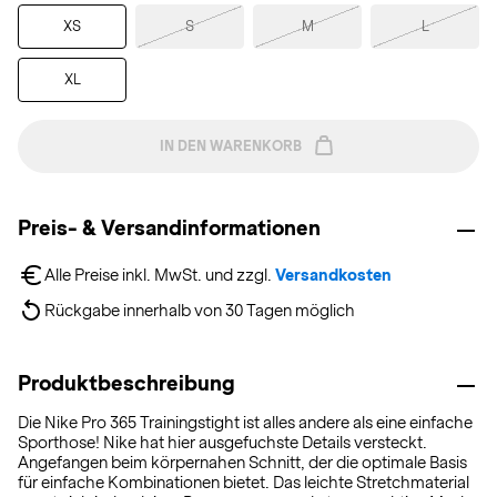
XS
S
M
L
XL
IN DEN WARENKORB
Preis- & Versandinformationen
Alle Preise inkl. MwSt. und zzgl. 
Versandkosten
Rückgabe innerhalb von 30 Tagen möglich
Produktbeschreibung
Die Nike Pro 365 Trainingstight ist alles andere als eine einfache
Sporthose! Nike hat hier ausgefuchste Details versteckt.
Angefangen beim körpernahen Schnitt, der die optimale Basis
für einfache Kombinationen bietet. Das leichte Stretchmaterial