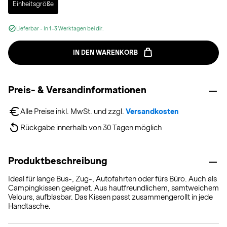
Einheitsgröße
Lieferbar - In 1-3 Werktagen bei dir.
IN DEN WARENKORB
Preis- & Versandinformationen
Alle Preise inkl. MwSt. und zzgl. 
Versandkosten
Rückgabe innerhalb von 30 Tagen möglich
Produktbeschreibung
Ideal für lange Bus-, Zug-, Autofahrten oder fürs Büro. Auch als
Campingkissen geeignet. Aus hautfreundlichem, samtweichem
Velours, aufblasbar. Das Kissen passt zusammengerollt in jede
Handtasche.