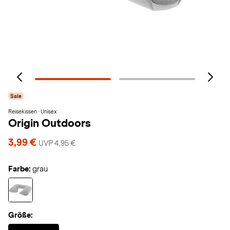
Sale
Reisekissen · Unisex
Origin Outdoors
3,99 €
UVP 4,95 €
Farbe:
grau
Größe:
Selected