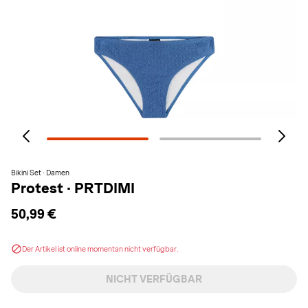
Bikini Set · Damen
Protest
·
PRTDIMI
50,99 €
Der Artikel ist online momentan nicht verfügbar.
NICHT VERFÜGBAR