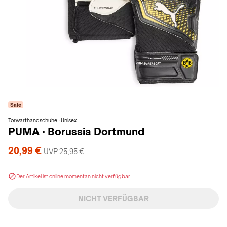
Sale
Torwarthandschuhe · Unisex
PUMA
·
Borussia Dortmund
20,99 €
UVP 25,95 €
Der Artikel ist online momentan nicht verfügbar.
NICHT VERFÜGBAR