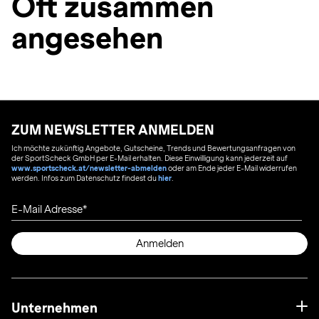
Oft zusammen
angesehen
ZUM NEWSLETTER ANMELDEN
Ich möchte zukünftig Angebote, Gutscheine, Trends und Bewertungsanfragen von
der SportScheck GmbH per E-Mail erhalten. Diese Einwilligung kann jederzeit auf
www.sportscheck.at/newsletter-abmelden
oder am Ende jeder E-Mail widerrufen
werden. Infos zum Datenschutz findest du
hier
.
E-Mail Adresse
Anmelden
Unternehmen