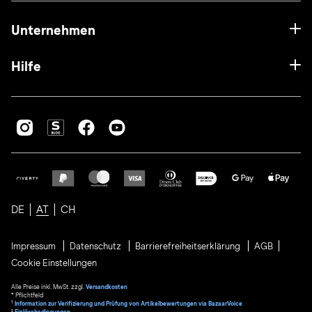
Unternehmen
Hilfe
DE
AT
CH
Impressum
Datenschutz
Barrierefreiheitserklärung
AGB
Cookie Einstellungen
Alle Preise inkl. MwSt. zzgl.
Versandkosten
* Pflichtfeld
1
Information zur Verifizierung und Prüfung von Artikelbewertungen via BazaarVoice