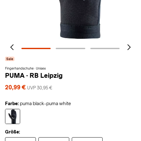
Sale
Fingerhandschuhe · Unisex
PUMA
·
RB Leipzig
20,99 €
UVP 30,95 €
Farbe:
puma black-puma white
Größe: