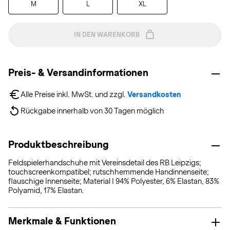
M
L
XL
IN DEN WARENKORB
Preis- & Versandinformationen
Alle Preise inkl. MwSt. und zzgl. 
Versandkosten
Rückgabe innerhalb von 30 Tagen möglich
Produktbeschreibung
Feldspielerhandschuhe mit Vereinsdetail des RB Leipzigs;
touchscreenkompatibel; rutschhemmende Handinnenseite;
flauschige Innenseite; Material I 94% Polyester, 6% Elastan, 83%
Polyamid, 17% Elastan.
Merkmale & Funktionen