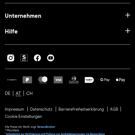
Unternehmen
Hilfe
DE
AT
CH
Impressum
Datenschutz
Barrierefreiheitserklärung
AGB
Cookie Einstellungen
Alle Preise inkl. MwSt. zzgl.
Versandkosten
* Pflichtfeld
1
Information zur Verifizierung und Prüfung von Artikelbewertungen via BazaarVoice