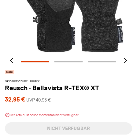
Sale
Skihandschuhe · Unisex
Reusch
·
Bellavista R-TEX® XT
32,95 €
UVP 40,95 €
Der Artikel ist online momentan nicht verfügbar.
NICHT VERFÜGBAR