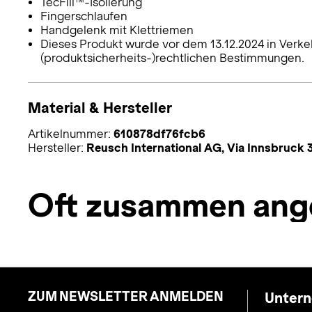
TecFill™-Isolierung
Fingerschlaufen
Handgelenk mit Klettriemen
Dieses Produkt wurde vor dem 13.12.2024 in Verke
(produktsicherheits-)rechtlichen Bestimmungen.
Material & Hersteller
Artikelnummer:
610878df76fcb6
Hersteller:
Reusch International AG, Via Innsbruck
Oft zusammen ang
ZUM NEWSLETTER ANMELDEN
Unter