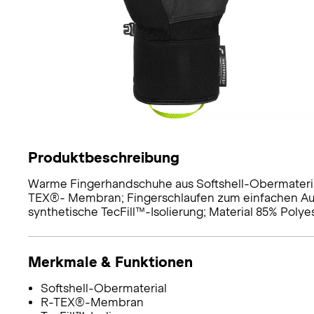
Produktbeschreibung
Warme Fingerhandschuhe aus Softshell-Obermaterial
TEX®- Membran; Fingerschlaufen zum einfachen Aus
synthetische TecFill™-Isolierung; Material 85% Polye
Merkmale & Funktionen
Softshell-Obermaterial
R-TEX®-Membran