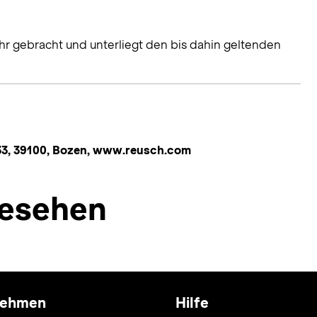
hr gebracht und unterliegt den bis dahin geltenden
 33, 39100, Bozen, www.reusch.com
esehen
nehmen
Hilfe