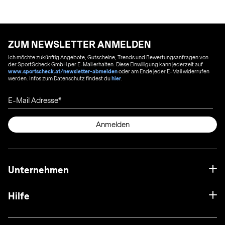
ZUM NEWSLETTER ANMELDEN
Ich möchte zukünftig Angebote, Gutscheine, Trends und Bewertungsanfragen von
der SportScheck GmbH per E-Mail erhalten. Diese Einwilligung kann jederzeit auf
www.sportscheck.at/newsletter-abmelden
oder am Ende jeder E-Mail widerrufen
werden. Infos zum Datenschutz findest du
hier
.
E-Mail Adresse
Anmelden
Unternehmen
Hilfe