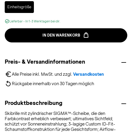
Selected
Einheitsgröße
Lieferbar - In 1-3 Werktagen bei dir.
IN DEN WARENKORB
Preis- & Versandinformationen
Alle Preise inkl. MwSt. und zzgl. 
Versandkosten
Rückgabe innerhalb von 30 Tagen möglich
Produktbeschreibung
Skibrille mit zylindrischer SIGMA™-Scheibe, die den
Farbkontrast erheblich verbessert; ultimatives Sichtfeld;
schützt vor Sonneneinstrahlung; 3-lagige Custom ID-Fit-
Schaumstoffkonstruktion für jede Gesichtsform; Airflow-