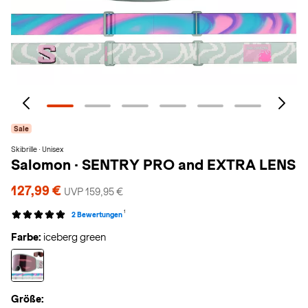
Sale
Skibrille · Unisex
Salomon
·
SENTRY PRO and EXTRA LENS
127,99 €
UVP 159,95 €
1
2 Bewertungen
Farbe:
iceberg green
Größe: