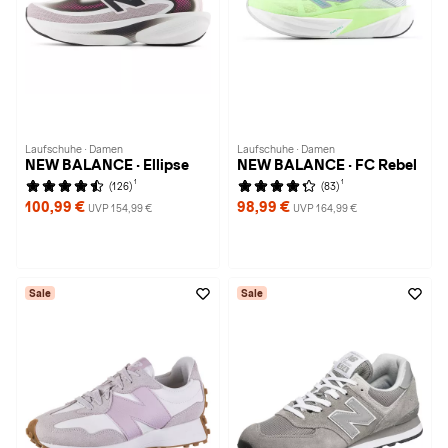
Laufschuhe · Damen
Laufschuhe · Damen
NEW BALANCE · Ellipse
NEW BALANCE · FC Rebel
1
1
(126)
(83)
100,99 €
98,99 €
UVP 154,99 €
UVP 164,99 €
Sale
Sale