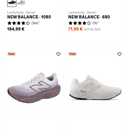
Laufschuhe · Herren
Laufschuhe · Damen
NEW BALANCE · 1080
NEW BALANCE · 680
1
1
(364)
(79)
184,99 €
71,99 €
UVP 92,99 €
Sale
Sale