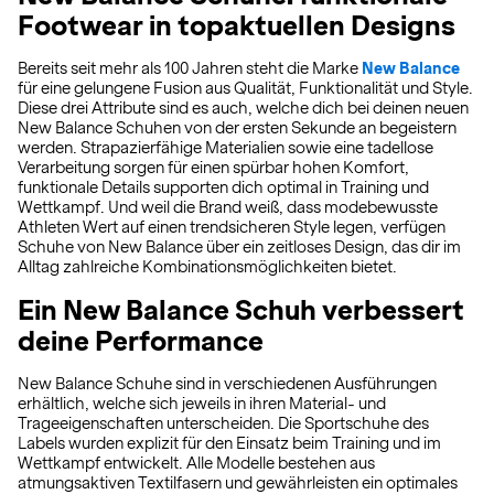
Footwear in topaktuellen Designs
Bereits seit mehr als 100 Jahren steht die Marke
New Balance
für eine gelungene Fusion aus Qualität, Funktionalität und Style.
Diese drei Attribute sind es auch, welche dich bei deinen neuen
New Balance Schuhen von der ersten Sekunde an begeistern
werden. Strapazierfähige Materialien sowie eine tadellose
Verarbeitung sorgen für einen spürbar hohen Komfort,
funktionale Details supporten dich optimal in Training und
Wettkampf. Und weil die Brand weiß, dass modebewusste
Athleten Wert auf einen trendsicheren Style legen, verfügen
Schuhe von New Balance über ein zeitloses Design, das dir im
Alltag zahlreiche Kombinationsmöglichkeiten bietet.
Ein New Balance Schuh verbessert
deine Performance
New Balance Schuhe sind in verschiedenen Ausführungen
erhältlich, welche sich jeweils in ihren Material- und
Trageeigenschaften unterscheiden. Die Sportschuhe des
Labels wurden explizit für den Einsatz beim Training und im
Wettkampf entwickelt. Alle Modelle bestehen aus
atmungsaktiven Textilfasern und gewährleisten ein optimales