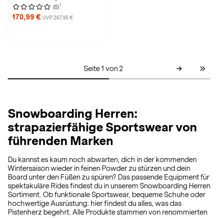
1
(0)
170,99 €
UVP 267,95 €
Seite 1 von 2
Snowboarding Herren:
strapazierfähige Sportswear von
führenden Marken
Du kannst es kaum noch abwarten, dich in der kommenden
Wintersaison wieder in feinen Powder zu stürzen und dein
Board unter den Füßen zu spüren? Das passende Equipment für
spektakuläre Rides findest du in unserem Snowboarding Herren
Sortiment. Ob funktionale Sportswear, bequeme Schuhe oder
hochwertige Ausrüstung: hier findest du alles, was das
Pistenherz begehrt. Alle Produkte stammen von renommierten