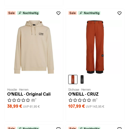
Sale
Nachhaltig
Sale
Nachhaltig
Hoodie · Herren
Skihose · Herren
O'NEILL · Original Cali
O'NEILL · CRUZ
1
1
(0)
(0)
38,99 €
107,99 €
UVP 61,95 €
UVP 143,95 €
Sale
Nachhaltig
Sale
Nachhaltig