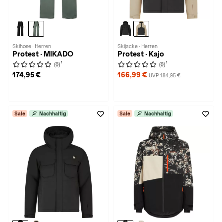
Skihose · Herren
Skijacke · Herren
Protest · MIKADO
Protest · Kajo
1
1
(0)
(0)
174,95 €
166,99 €
UVP 184,95 €
Sale
Nachhaltig
Sale
Nachhaltig