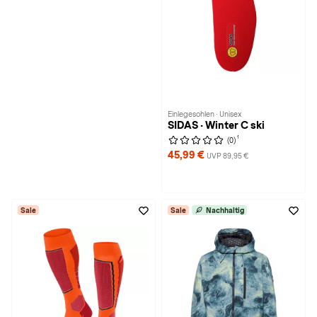
Einlegesohlen · Unisex
SIDAS · Winter C ski
1
(0)
45,99 €
UVP 89,95 €
Sale
Sale
Nachhaltig