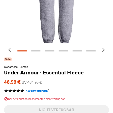
Sale
Sweathose · Damen
Under Armour
·
Essential Fleece
46,99 €
UVP 64,95 €
1
139 Bewertungen
Der Artikel ist online momentan nicht verfügbar.
NICHT VERFÜGBAR