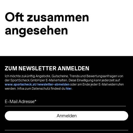
Oft zusammen
angesehen
ZUM NEWSLETTER ANMELDEN
Ich möchte zukünftig Angebote, Gutscheine, Trends und Bewertungsanfragen von
der SportScheck GmbH per E-Mail erhalten. Diese Einwilligung kann jederzeit auf
www.sportscheck.at/newsletter-abmelden
oder am Ende jeder E-Mail widerrufen
werden. Infos zum Datenschutz findest du
hier
.
E-Mail Adresse
Anmelden