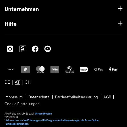
Unternehmen
Hilfe
DE
AT
CH
Impressum
Datenschutz
Barrierefreiheitserklärung
AGB
Cookie Einstellungen
Alle Preise inkl. MwSt. zzgl.
Versandkosten
* Pflichtfeld
1
Information zur Verifizierung und Prüfung von Artikelbewertungen via BazaarVoice
²
Einlösebedingungen