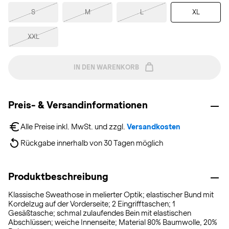
S
M
L
XL
XXL
IN DEN WARENKORB
Preis- & Versandinformationen
Alle Preise inkl. MwSt. und zzgl. 
Versandkosten
Rückgabe innerhalb von 30 Tagen möglich
Produktbeschreibung
Klassische Sweathose in melierter Optik; elastischer Bund mit
Kordelzug auf der Vorderseite; 2 Eingrifftaschen; 1
Gesäßtasche; schmal zulaufendes Bein mit elastischen
Abschlüssen; weiche Innenseite; Material 80% Baumwolle, 20%