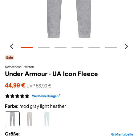
Sale
Sweathose · Herren
Under Armour
·
UA Icon Fleece
44,99 €
UVP 56,99 €
1
249 Bewertungen
Farbe:
mod gray light heather
Größe:
Größentabelle